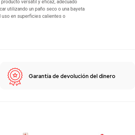
 producto versátil y eficaz, adecuado
icar utilizando un paño seco o una bayeta
l uso en superficies calientes o
Garantía de devolución del dinero