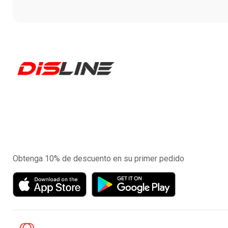
Experimente la aplicación de nuestra tienda en el
móvil
Obtenga 10% de descuento en su primer pedido