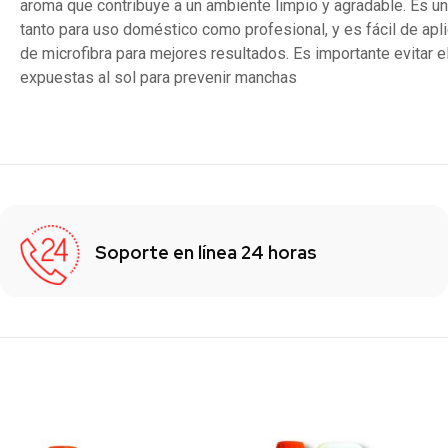
aroma que contribuye a un ambiente limpio y agradable. Es un
tanto para uso doméstico como profesional, y es fácil de apl
de microfibra para mejores resultados. Es importante evitar e
expuestas al sol para prevenir manchas​
Soporte en línea 24 horas
Los clientes también vieron