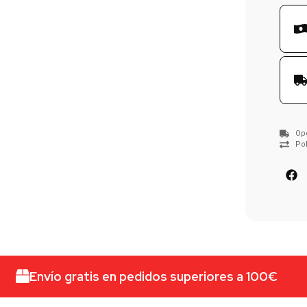
Op
Pol
Envío gratis en pedidos superiores a 100€