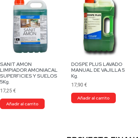
SANIT AMON
DOSPE PLUS LAVADO
LIMPIADOR AMONIACAL
MANUAL DE VAJILLA 5
SUPERFICIES Y SUELOS
Kg.
5Kg.
17,90
€
17,25
€
Añadir al carrito
Añadir al carrito