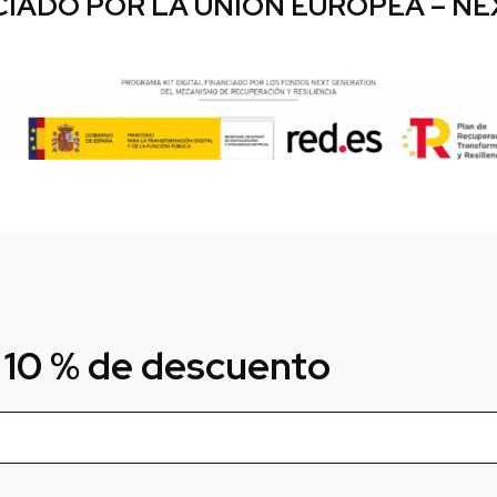
IADO POR LA UNIÓN EUROPEA – N
 10 % de descuento