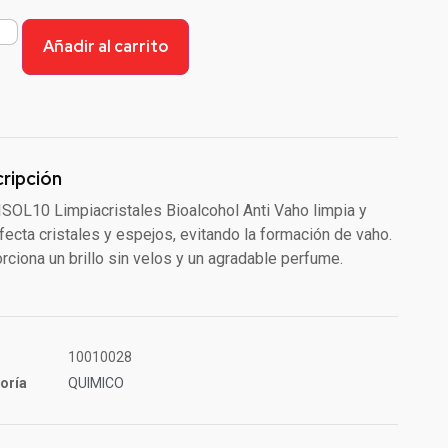
Añadir al carrito
ripción
ISOL10 Limpiacristales Bioalcohol Anti Vaho limpia y
fecta cristales y espejos, evitando la formación de vaho.
rciona un brillo sin velos y un agradable perfume.
10010028
oría
QUIMICO