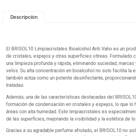
Descripción
Descripción
El BRISOL10 Limpiacristales Bioalcohol Anti Vaho es un prod
de cristales, espejos y otras superficies vítreas. Formulado c
una limpieza profunda y rápida, eliminando suciedad, marcas 
velos. Su alta concentración en bioalcohol no solo facilita la 
también actúa como un potente desinfectante, proporcionand
tratadas.
Además, una de las características destacadas del BRISOL10 
formación de condensación en cristales y espejos, lo que lo 
áreas con alta humedad. Este limpiacristales es especialmente 
de las superficies, mejorando la visibilidad y la estética de l
Gracias a su agradable perfume afrutado, el BRISOL10 no solo