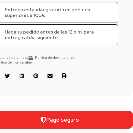
Entrega estándar gratuita en pedidos
superiores a 100€
Haga su pedido antes de las 12 p.m. para
entrega al día siguiente
ciones de entrega
Política de devoluciones
itica de intercambio
Pago seguro