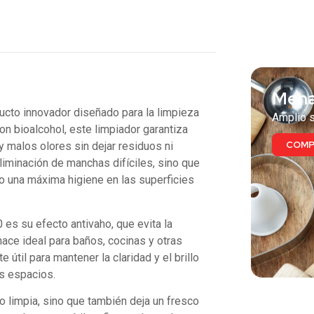
También
Mena
ucto innovador diseñado para la limpieza
Amplio s
on bioalcohol, este limpiador garantiza
COMP
y malos olores sin dejar residuos ni
eliminación de manchas difíciles, sino que
o una máxima higiene en las superficies
es su efecto antivaho, que evita la
hace ideal para baños, cocinas y otras
útil para mantener la claridad y el brillo
os espacios.
 limpia, sino que también deja un fresco