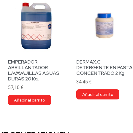
EMPERADOR
DERMAX.C
ABRILLANTADOR
DETERGENTE EN PASTA
LAVAVAJILLAS AGUAS
CONCENTRADO 2 Kg.
DURAS 20 Kg.
34,45
€
57,10
€
Añadir al carrito
Añadir al carrito