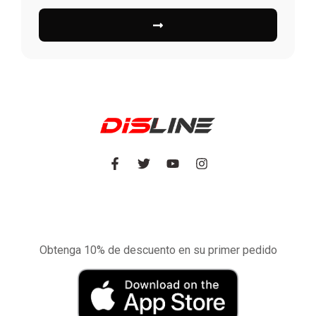
Experimente la aplicación de nuestra tienda
en el móvil
Obtenga 10% de descuento en su primer pedido