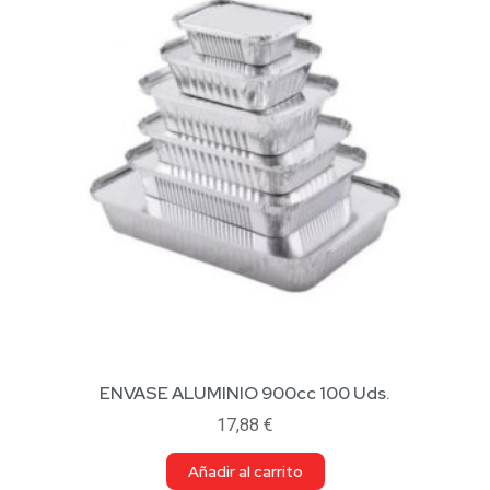
ENVASE ALUMINIO 900cc 100 Uds.
17,88
€
Añadir al carrito