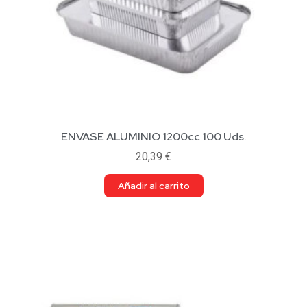
ENVASE ALUMINIO 1200cc 100 Uds.
20,39
€
Añadir al carrito