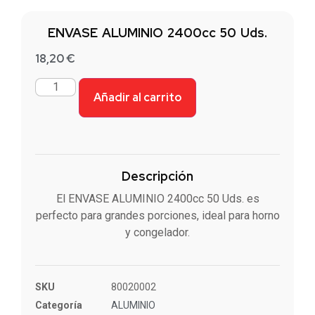
ENVASE ALUMINIO 2400cc 50 Uds.
18,20
€
Añadir al carrito
Descripción
El ENVASE ALUMINIO 2400cc 50 Uds. es
perfecto para grandes porciones, ideal para horno
y congelador.
SKU
80020002
Categoría
ALUMINIO