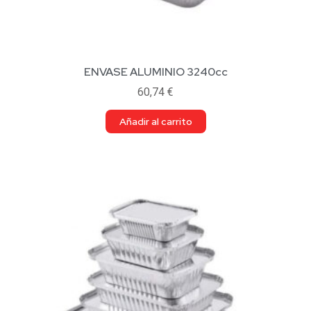
ENVASE ALUMINIO 3240cc
60,74
€
Añadir al carrito