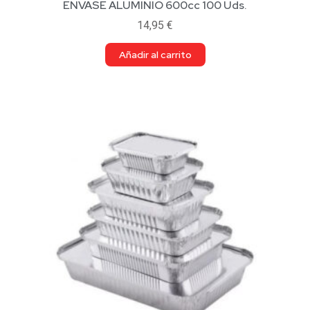
ENVASE ALUMINIO 600cc 100 Uds.
14,95
€
Añadir al carrito