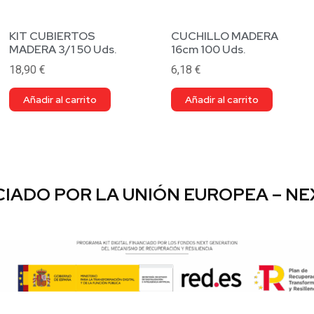
KIT CUBIERTOS
CUCHILLO MADERA
MADERA 3/1 50 Uds.
16cm 100 Uds.
18,90
€
6,18
€
Añadir al carrito
Añadir al carrito
IADO POR LA UNIÓN EUROPEA – N