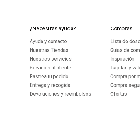
¿Necesitas ayuda?
Compras
Ayuda y contacto
Lista de des
Nuestras Tiendas
Guías de com
Nuestros servicios
Inspiración
Servicios al cliente
Tarjetas y va
Rastrea tu pedido
Compra por 
Entrega y recogida
Compra segu
Devoluciones y reembolsos
Ofertas