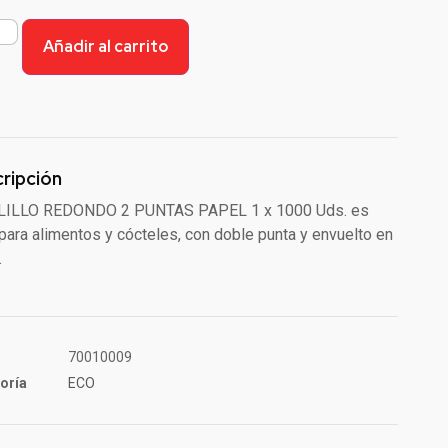
Añadir al carrito
ripción
ALILLO REDONDO 2 PUNTAS PAPEL 1 x 1000 Uds. es
 para alimentos y cócteles, con doble punta y envuelto en
.
70010009
oría
ECO