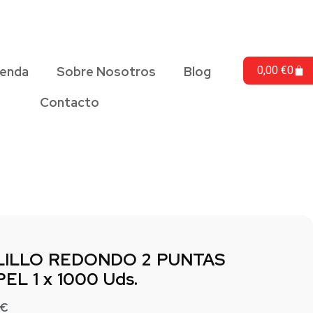
ienda
Sobre Nosotros
Blog
0,00
€
0
Contacto
LILLO REDONDO 2 PUNTAS
EL 1 x 1000 Uds.
€