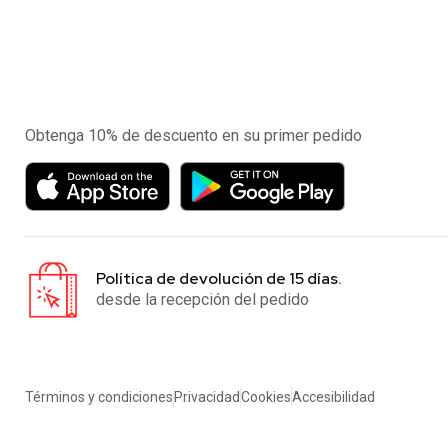
Experimente la aplicación de nuestra tienda en el
móvil
Obtenga 10% de descuento en su primer pedido
Política de devolución de 15 días.
desde la recepción del pedido
Términos y condiciones
Privacidad
Cookies
Accesibilidad