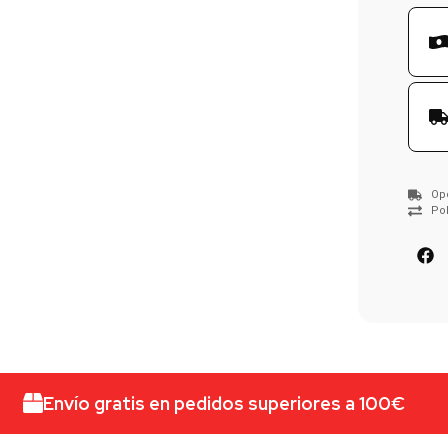
Op
Pol
Envío gratis en pedidos superiores a 100€