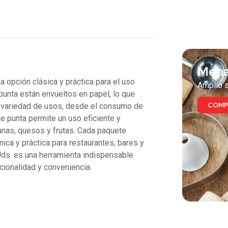
También
Mena
pción clásica y práctica para el uso
Amplio s
punta están envueltos en papel, lo que
COMP
una variedad de usos, desde el consumo de
e punta permite un uso eficiente y
unas, quesos y frutas. Cada paquete
ca y práctica para restaurantes, bares y
. es una herramienta indispensable
cionalidad y conveniencia.