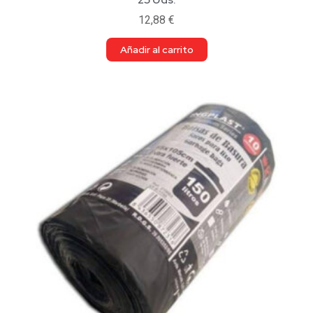
12,88
€
Añadir al carrito