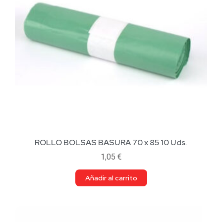
ROLLO BOLSAS BASURA 70 x 85 10 Uds.
1,05
€
Añadir al carrito