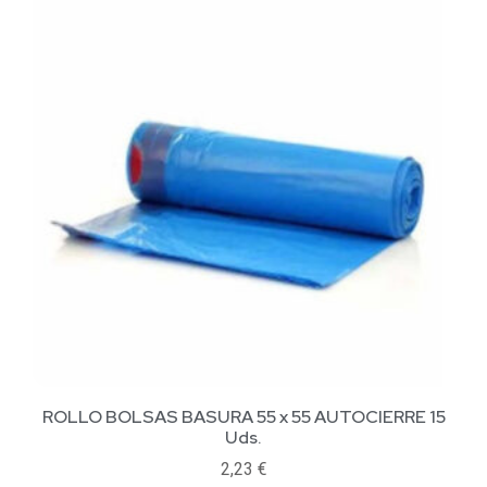
ROLLO BOLSAS BASURA 55 x 55 AUTOCIERRE 15
Uds.
2,23
€