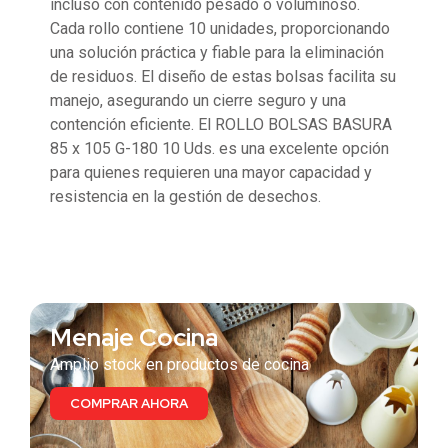
incluso con contenido pesado o voluminoso.
Cada rollo contiene 10 unidades, proporcionando
una solución práctica y fiable para la eliminación
de residuos. El diseño de estas bolsas facilita su
manejo, asegurando un cierre seguro y una
contención eficiente. El ROLLO BOLSAS BASURA
85 x 105 G-180 10 Uds. es una excelente opción
para quienes requieren una mayor capacidad y
resistencia en la gestión de desechos.
También te puede interesar
Menaje Cocina
Amplio stock en productos de cocina
COMPRAR AHORA