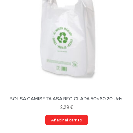
BOLSA CAMISETA ASA RECICLADA 50×60 20 Uds.
2,29
€
Añadir al carrito