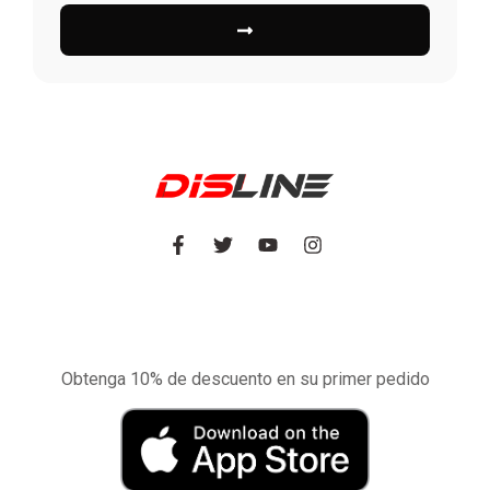
Experimente la aplicación de nuestra tienda
en el móvil
Obtenga 10% de descuento en su primer pedido