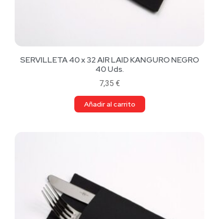
SERVILLETA 40 x 32 AIR LAID KANGURO NEGRO
40 Uds.
7,35
€
Añadir al carrito