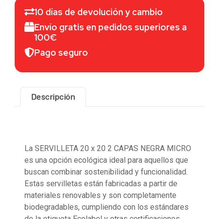
10 días de devolución y cambio
Envío gratis en pedidos superiores a
100€
Pago seguro
Descripción
Descripción
La SERVILLETA 20 x 20 2 CAPAS NEGRA MICRO
es una opción ecológica ideal para aquellos que
buscan combinar sostenibilidad y funcionalidad.
Estas servilletas están fabricadas a partir de
materiales renovables y son completamente
biodegradables, cumpliendo con los estándares
de la etiqueta Ecolabel y otras certificaciones