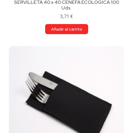
SERVILLETA 40 x 40 CENEFA ECOLOGICA 100
Uds.
3,71
€
Añadir al carrito