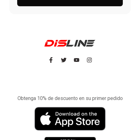
Experimente la aplicación de nuestra tienda
en el móvil
Obtenga 10% de descuento en su primer pedido