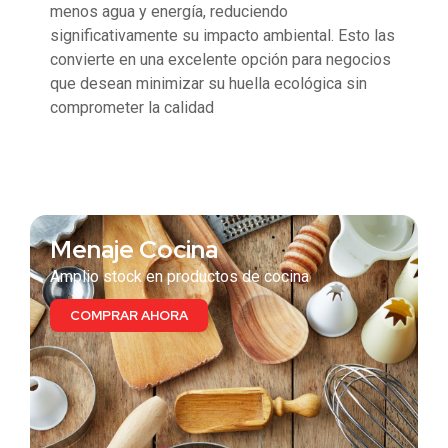
menos agua y energía, reduciendo
significativamente su impacto ambiental. Esto las
convierte en una excelente opción para negocios
que desean minimizar su huella ecológica sin
comprometer la calidad​
También te puede interesar
Menaje Cocina
Amplio stock en productos de cocina
COMPRAR AHORA