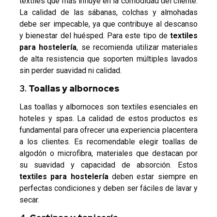
textiles que más influye en la comodidad del cliente.
La calidad de las sábanas, colchas y almohadas
debe ser impecable, ya que contribuye al descanso
y bienestar del huésped. Para este tipo de
textiles
para hostelería
, se recomienda utilizar materiales
de alta resistencia que soporten múltiples lavados
sin perder suavidad ni calidad.
3.
Toallas y albornoces
Las toallas y albornoces son textiles esenciales en
hoteles y spas. La calidad de estos productos es
fundamental para ofrecer una experiencia placentera
a los clientes. Es recomendable elegir toallas de
algodón o microfibra, materiales que destacan por
su suavidad y capacidad de absorción. Estos
textiles para hostelería
deben estar siempre en
perfectas condiciones y deben ser fáciles de lavar y
secar.