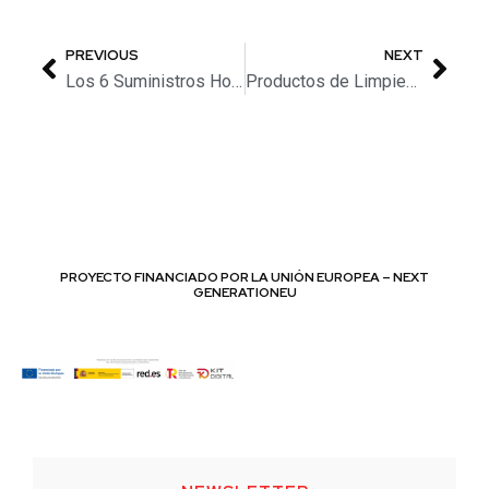
PREVIOUS
NEXT
Los 6 Suministros Hosteleros Esenciales para HORECA
Productos de Limpieza para Hostelería Imprescindibles para Baños en 2024
PROYECTO FINANCIADO POR LA UNIÓN EUROPEA – NEXT
GENERATIONEU