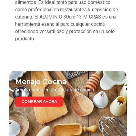
alimentos. Es ideal tanto para uso doméstico
como profesional en restaurantes y servicios de
catering. El ALUMINIO 30cm 13 MICRAS es una
herramienta esencial para cualquier cocina,
ofreciendo versatilidad y protección en un solo
producto
También te puede interesar
Menaje Cocina
Amplio stock en productos de cocina
COMPRAR AHORA