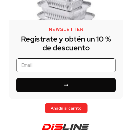
NEWSLETTER
Regístrate y obtén un 10 %
de descuento
ENVASE ALUMINIO 2400cc 50 Uds.
18,20
€
Añadir al carrito