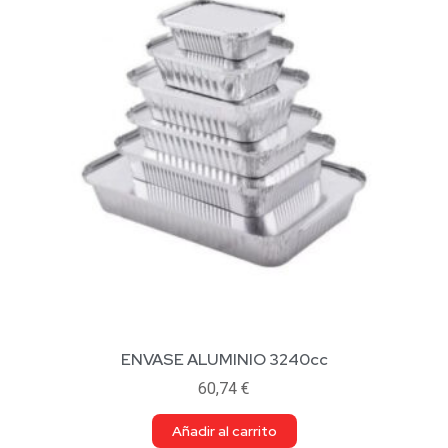
ENVASE ALUMINIO 3240cc
60,74
€
Añadir al carrito