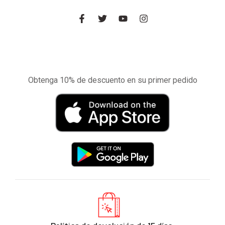
Experimente la aplicación de nuestra tienda
en el móvil
Obtenga 10% de descuento en su primer pedido