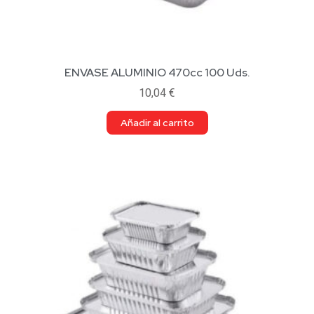
ENVASE ALUMINIO 470cc 100 Uds.
10,04
€
Añadir al carrito