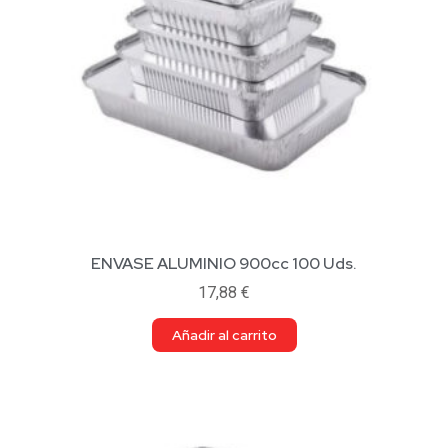
ENVASE ALUMINIO 900cc 100 Uds.
17,88
€
Añadir al carrito