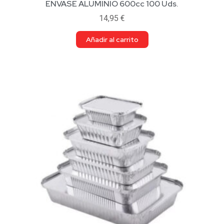
ENVASE ALUMINIO 600cc 100 Uds.
14,95
€
Añadir al carrito