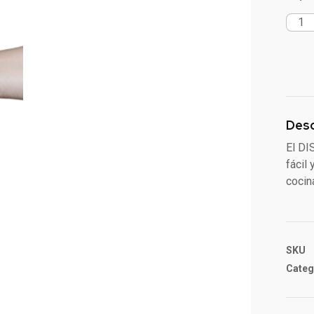
Desc
El D
fácil
cocin
SKU
Categ