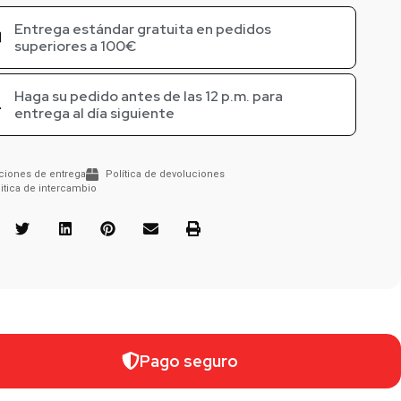
Entrega estándar gratuita en pedidos
superiores a 100€
Haga su pedido antes de las 12 p.m. para
entrega al día siguiente
ciones de entrega
Política de devoluciones
itica de intercambio
Pago seguro