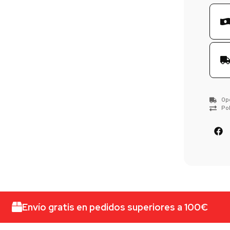
Op
Pol
Envío gratis en pedidos superiores a 100€