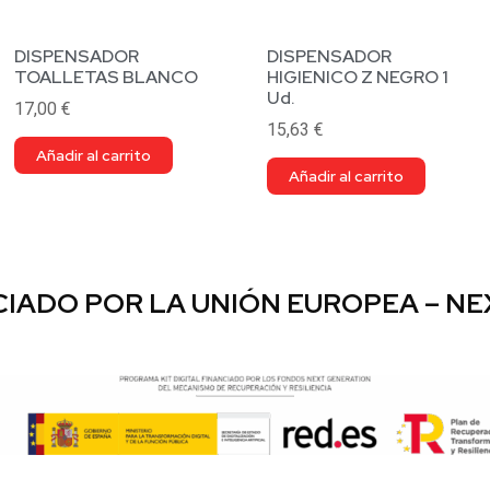
DISPENSADOR
DISPENSADOR
TOALLETAS BLANCO
HIGIENICO Z NEGRO 1
Ud.
17,00
€
15,63
€
Añadir al carrito
Añadir al carrito
IADO POR LA UNIÓN EUROPEA – N