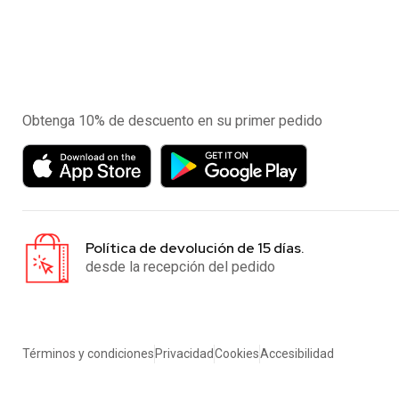
Experimente la aplicación de nuestra tienda en el
móvil
Obtenga 10% de descuento en su primer pedido
Política de devolución de 15 días.
desde la recepción del pedido
Términos y condiciones
Privacidad
Cookies
Accesibilidad