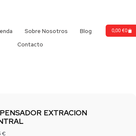
ienda
Sobre Nosotros
Blog
0,00
€
0
Contacto
SPENSADOR EXTRACION
NTRAL
5
€