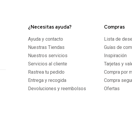
¿Necesitas ayuda?
Compras
Ayuda y contacto
Lista de des
Nuestras Tiendas
Guías de com
Nuestros servicios
Inspiración
Servicios al cliente
Tarjetas y va
Rastrea tu pedido
Compra por 
Entrega y recogida
Compra segu
Devoluciones y reembolsos
Ofertas