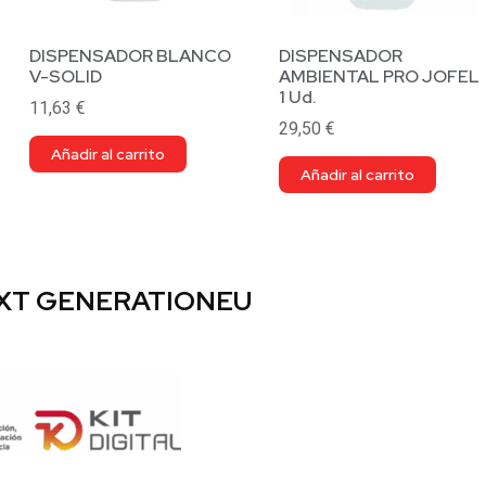
DISPENSADOR BLANCO
DISPENSADOR
V-SOLID
AMBIENTAL PRO JOFEL
1 Ud.
11,63
€
29,50
€
Añadir al carrito
Añadir al carrito
EXT GENERATIONEU