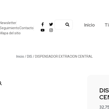
Newsletter
Inicio
T
Seguimiento
Contacto
Mapa del sitio
Inicio
/
DIS
/ DISPENSADOR EXTRACION CENTRAL
DI
CE
32,7