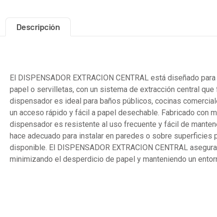
Descripción
Descripción
El DISPENSADOR EXTRACION CENTRAL está diseñado para la d
papel o servilletas, con un sistema de extracción central que f
dispensador es ideal para baños públicos, cocinas comercia
un acceso rápido y fácil a papel desechable. Fabricado con ma
dispensador es resistente al uso frecuente y fácil de manten
hace adecuado para instalar en paredes o sobre superficies 
disponible. El DISPENSADOR EXTRACION CENTRAL asegura un
minimizando el desperdicio de papel y manteniendo un entor