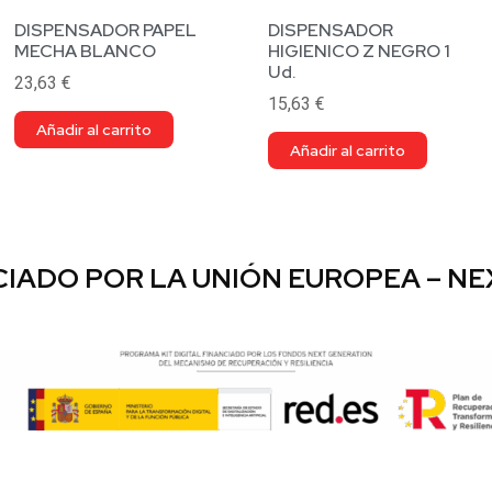
DISPENSADOR PAPEL
DISPENSADOR
MECHA BLANCO
HIGIENICO Z NEGRO 1
Ud.
23,63
€
15,63
€
Añadir al carrito
Añadir al carrito
IADO POR LA UNIÓN EUROPEA – N