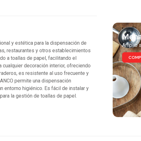
También
Mena
l y estética para la dispensación de
Amplio s
nas, restaurantes y otros establecimientos
COMP
o a toallas de papel, facilitando el
cualquier decoración interior, ofreciendo
raderos, es resistente al uso frecuente y
LANCO permite una dispensación
entorno higiénico. Es fácil de instalar y
para la gestión de toallas de papel.