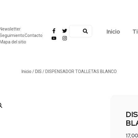
Newsletter
Inicio
T
Seguimiento
Contacto
Mapa del sitio
Inicio
/
DIS
/ DISPENSADOR TOALLETAS BLANCO
DI
BL
17,0