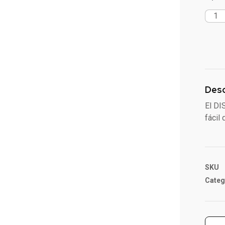
Desc
El D
fácil
SKU
Categ