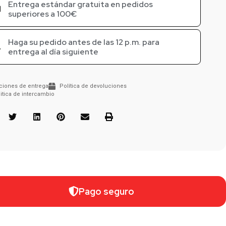
Entrega estándar gratuita en pedidos
superiores a 100€
Haga su pedido antes de las 12 p.m. para
entrega al día siguiente
ciones de entrega
Política de devoluciones
itica de intercambio
Pago seguro