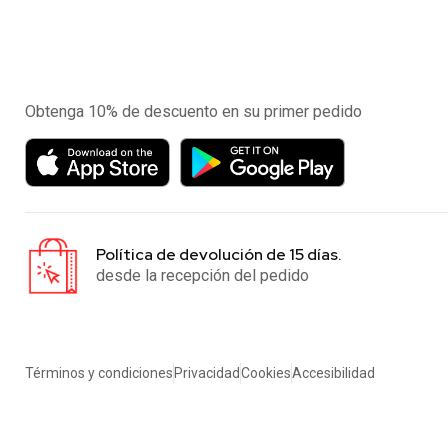
Experimente la aplicación de nuestra tienda en el
móvil
Obtenga 10% de descuento en su primer pedido
Política de devolución de 15 días.
desde la recepción del pedido
Términos y condiciones
Privacidad
Cookies
Accesibilidad