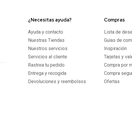
¿Necesitas ayuda?
Compras
Ayuda y contacto
Lista de des
Nuestras Tiendas
Guías de com
Nuestros servicios
Inspiración
Servicios al cliente
Tarjetas y va
Rastrea tu pedido
Compra por 
Entrega y recogida
Compra segu
Devoluciones y reembolsos
Ofertas