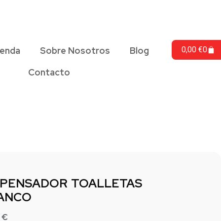
ienda
Sobre Nosotros
Blog
0,00
€
0
Contacto
SPENSADOR TOALLETAS
ANCO
0
€