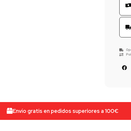
Op
Pol
Envío gratis en pedidos superiores a 100€