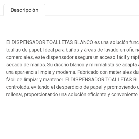
Descripción
Descripción
El DISPENSADOR TOALLETAS BLANCO es una solución funciona
toallas de papel. Ideal para baños y áreas de lavado en ofici
comerciales, este dispensador asegura un acceso fácil y rápid
secado de manos. Su diseño blanco y minimalista se adapta a 
una apariencia limpia y moderna. Fabricado con materiales du
fácil de limpiar y mantener. El DISPENSADOR TOALLETAS B
controlada, evitando el desperdicio de papel y promoviendo un 
rellenar, proporcionando una solución eficiente y conveniente 