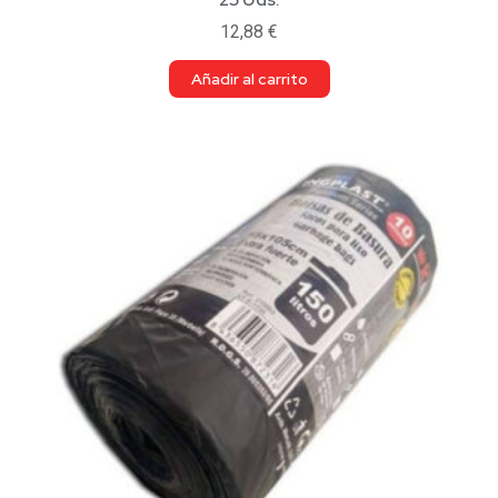
12,88
€
Añadir al carrito