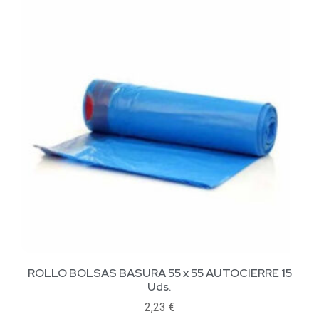
ROLLO BOLSAS BASURA 55 x 55 AUTOCIERRE 15
Uds.
2,23
€