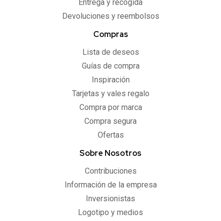
Entrega y recogida
Devoluciones y reembolsos
Compras
Lista de deseos
Guías de compra
Inspiración
Tarjetas y vales regalo
Compra por marca
Compra segura
Ofertas
Sobre Nosotros
Contribuciones
Información de la empresa
Inversionistas
Logotipo y medios