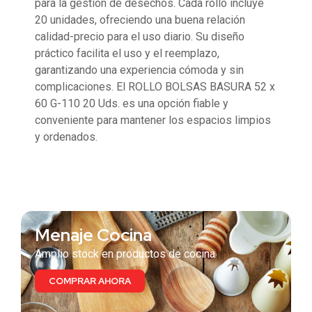
para la gestión de desechos. Cada rollo incluye
20 unidades, ofreciendo una buena relación
calidad-precio para el uso diario. Su diseño
práctico facilita el uso y el reemplazo,
garantizando una experiencia cómoda y sin
complicaciones. El ROLLO BOLSAS BASURA 52 x
60 G-110 20 Uds. es una opción fiable y
conveniente para mantener los espacios limpios
y ordenados.
También te puede interesar
Menaje Cocina
Amplio stock en productos de cocina
COMPRAR AHORA