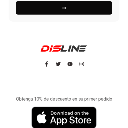
Experimente la aplicación de nuestra tienda
en el móvil
Obtenga 10% de descuento en su primer pedido