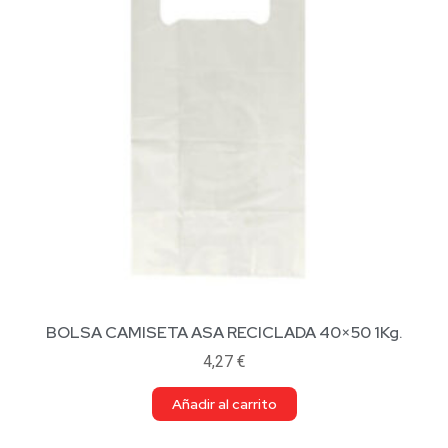
BOLSA CAMISETA ASA RECICLADA 40×50 1Kg.
4,27
€
Añadir al carrito