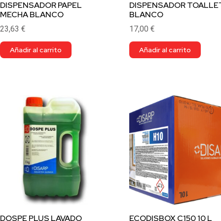
DISPENSADOR PAPEL
DISPENSADOR TOALLE
MECHA BLANCO
BLANCO
23,63
€
17,00
€
Añadir al carrito
Añadir al carrito
DOSPE PLUS LAVADO
ECODISBOX C150 10 L