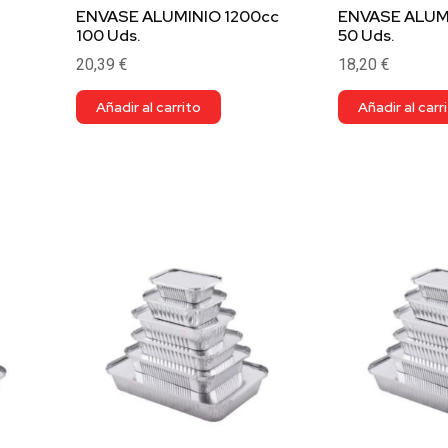
ENVASE ALUMINIO 1200cc
ENVASE ALUM
100 Uds.
50 Uds.
20,39
€
18,20
€
Añadir al carrito
Añadir al carr