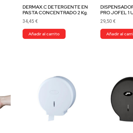
DERMAX.C DETERGENTE EN
DISPENSADOR
PASTA CONCENTRADO 2 Kg.
PRO JOFEL 1 
34,45
€
29,50
€
Añadir al carrito
Añadir al carr