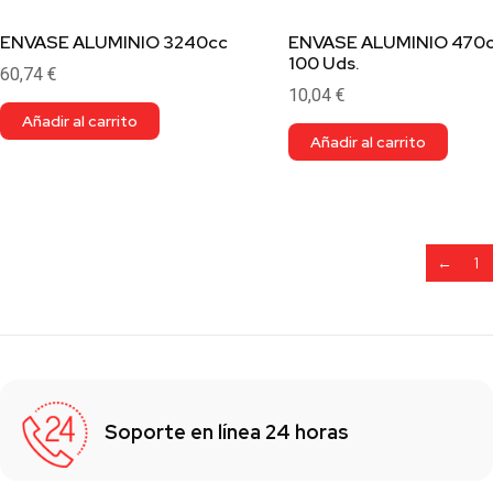
ENVASE ALUMINIO 3240cc
ENVASE ALUMINIO 470
100 Uds.
60,74
€
10,04
€
Añadir al carrito
Añadir al carrito
←
1
Soporte en línea 24 horas