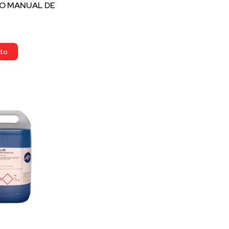
O MANUAL DE
ito