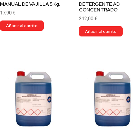
MANUAL DE VAJILLA 5 Kg.
DETERGENTE AD
CONCENTRADO
17,90
€
212,00
€
Añadir al carrito
Añadir al carrito