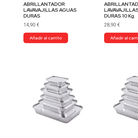
ABRILLANTADOR
ABRILLANTA
LAVAVAJILLAS AGUAS
LAVAVAJILLA
DURAS
DURAS 10 Kg.
14,90
€
28,90
€
Añadir al carrito
Añadir al carr