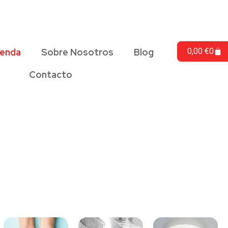
ienda
Sobre Nosotros
Blog
0,00
€
0
Contacto