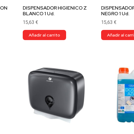
ION
DISPENSADOR HIGIENICO Z
DISPENSADOR
BLANCO 1 Ud.
NEGRO 1 Ud.
15,63
€
15,63
€
Añadir al carrito
Añadir al carr