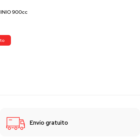
INIO 900cc
ito
Envío gratuito