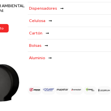
 AMBIENTAL
Dispensadores
Ud.
Celulosa
ito
Cartón
Bolsas
Aluminio
Shop by brands