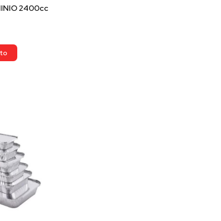
INIO 2400cc
ito